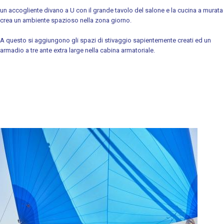
un accogliente divano a U con il grande tavolo del salone e la cucina a murata
crea un ambiente spazioso nella zona giorno.
A questo si aggiungono gli spazi di stivaggio sapientemente creati ed un
armadio a tre ante extra large nella cabina armatoriale.