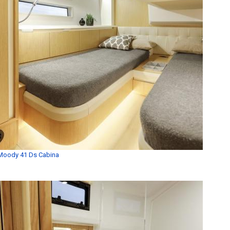
Moody 41 Ds Cabina