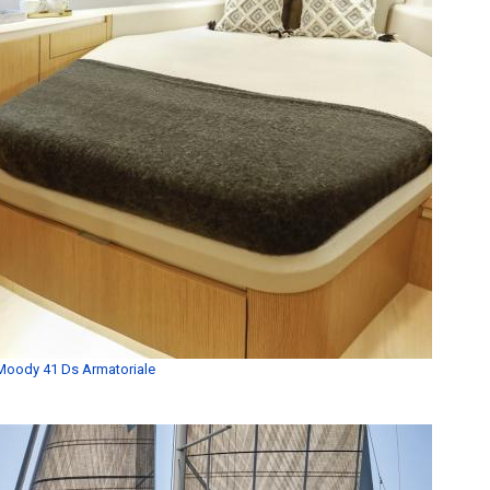
Moody 41 Ds Armatoriale