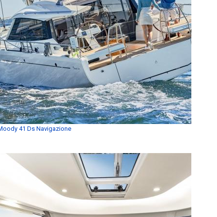
Moody 41 Ds Navigazione