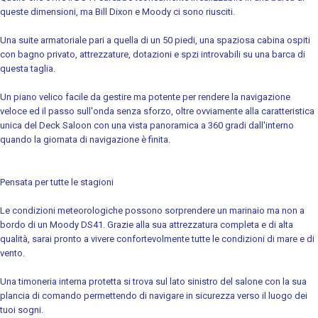
queste dimensioni, ma Bill Dixon e Moody ci sono riusciti.
Una suite armatoriale pari a quella di un 50 piedi, una spaziosa cabina ospiti
con bagno privato, attrezzature, dotazioni e spzi introvabili su una barca di
questa taglia.
Un piano velico facile da gestire ma potente per rendere la navigazione
veloce ed il passo sull'onda senza sforzo, oltre ovviamente alla caratteristica
unica del Deck Saloon con una vista panoramica a 360 gradi dall'interno
quando la giornata di navigazione è finita.
Pensata per tutte le stagioni
Le condizioni meteorologiche possono sorprendere un marinaio ma non a
bordo di un Moody DS41. Grazie alla sua attrezzatura completa e di alta
qualità, sarai pronto a vivere confortevolmente tutte le condizioni di mare e di
vento.
Una timoneria interna protetta si trova sul lato sinistro del salone con la sua
plancia di comando permettendo di navigare in sicurezza verso il luogo dei
tuoi sogni.