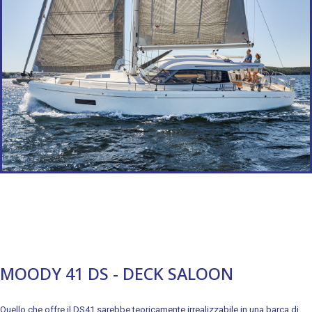
MOODY 41 DS - DECK SALOON
Quello che offre il DS41 sarebbe teoricamente irrealizzabile in una barca di