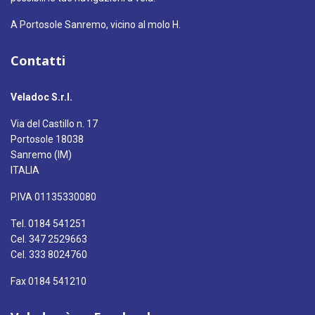
A Portosole Sanremo, vicino al molo H.
Contatti
Veladoc S.r.l.
Via del Castillo n. 17
Portosole 18038
Sanremo (IM)
ITALIA
P.IVA 01135330080
Tel. 0184 541251
Cel. 347 2529663
Cel. 333 8024760
Fax 0184 541210