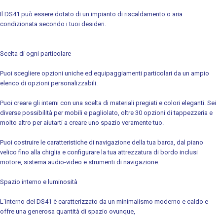
Il DS41 può essere dotato di un impianto di riscaldamento o aria
condizionata secondo i tuoi desideri.
Scelta di ogni particolare
Puoi scegliere opzioni uniche ed equipaggiamenti particolari da un ampio
elenco di opzioni personalizzabili.
Puoi creare gli interni con una scelta di materiali pregiati e colori eleganti. Sei
diverse possibilità per mobili e pagliolato, oltre 30 opzioni di tappezzeria e
molto altro per aiutarti a creare uno spazio veramente tuo.
Puoi costruire le caratteristiche di navigazione della tua barca, dal piano
velico fino alla chiglia e configurare la tua attrezzatura di bordo inclusi
motore, sistema audio-video e strumenti di navigazione.
Spazio interno e luminosità
L'interno del DS41 è caratterizzato da un minimalismo moderno e caldo e
offre una generosa quantità di spazio ovunque,