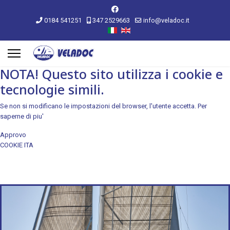
0184 541251
347 2529663
info@veladoc.it
NOTA! Questo sito utilizza i cookie e
tecnologie simili.
Se non si modificano le impostazioni del browser, l'utente accetta.
Per
saperne di piu'
Approvo
COOKIE ITA