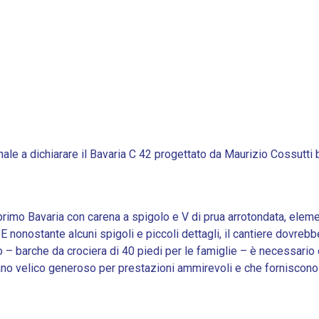
ale a dichiarare il Bavaria C 42 progettato da Maurizio Cossutti 
 primo Bavaria con carena a spigolo e V di prua arrotondata, eleme
 nonostante alcuni spigoli e piccoli dettagli, il cantiere dovreb
 – barche da crociera di 40 piedi per le famiglie – è necessario 
no velico generoso per prestazioni ammirevoli e che forniscono ai