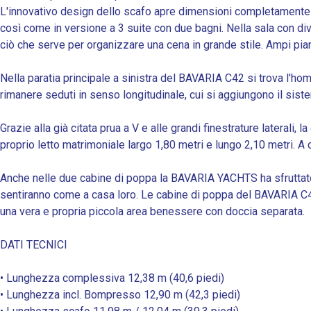
L'innovativo design dello scafo apre dimensioni completamente 
così come in versione a 3 suite con due bagni. Nella sala con d
ciò che serve per organizzare una cena in grande stile. Ampi piani
Nella paratia principale a sinistra del BAVARIA C42 si trova l'ho
rimanere seduti in senso longitudinale, cui si aggiungono il sist
Grazie alla già citata prua a V e alle grandi finestrature laterali,
proprio letto matrimoniale largo 1,80 metri e lungo 2,10 metri. A 
Anche nelle due cabine di poppa la BAVARIA YACHTS ha sfruttato 
sentiranno come a casa loro. Le cabine di poppa del BAVARIA C42 of
una vera e propria piccola area benessere con doccia separata.
DATI TECNICI
• Lunghezza complessiva 12,38 m (40,6 piedi)
• Lunghezza incl. Bompresso 12,90 m (42,3 piedi)