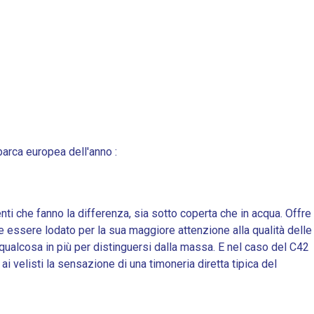
barca europea dell'anno :
nti che fanno la differenza, sia sotto coperta che in acqua. Offre
be essere lodato per la sua maggiore attenzione alla qualità delle
qualcosa in più per distinguersi dalla massa. E nel caso del C42
 velisti la sensazione di una timoneria diretta tipica del