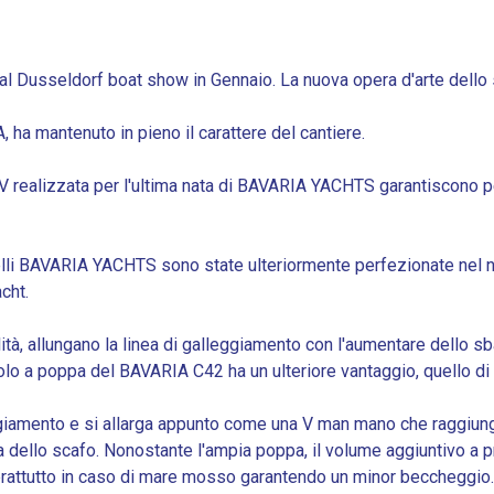
 al Dusseldorf boat show in Gennaio. La nuova opera d'arte dello
ha mantenuto in pieno il carattere del cantiere.
 V realizzata per l'ultima nata di BAVARIA YACHTS garantiscono pe
 modelli BAVARIA YACHTS sono state ulteriormente perfezionate nel
cht.
lità, allungano la linea di galleggiamento con l'aumentare dello
golo a poppa del BAVARIA C42 ha un ulteriore vantaggio, quello di 
leggiamento e si allarga appunto come una V man mano che raggiung
ua dello scafo. Nonostante l'ampia poppa, il volume aggiuntivo a
prattutto in caso di mare mosso garantendo un minor beccheggio. I