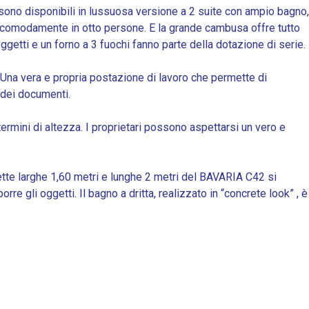
no disponibili in lussuosa versione a 2 suite con ampio bagno,
re comodamente in otto persone. E la grande cambusa offre tutto
ggetti e un forno a 3 fuochi fanno parte della dotazione di serie.
. Una vera e propria postazione di lavoro che permette di
 dei documenti.
 termini di altezza. I proprietari possono aspettarsi un vero e
ette larghe 1,60 metri e lunghe 2 metri del BAVARIA C42 si
 gli oggetti. Il bagno a dritta, realizzato in “concrete look” , è