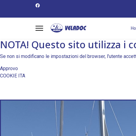
H
NOTA! Questo sito utilizza i c
Se non si modificano le impostazioni del browser, l'utente accet
Approvo
COOKIE ITA