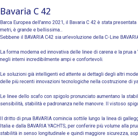
Bavaria C 42
Barca Europea dell'anno 2021, il Bavaria C 42 è stata presentata
metri, è grande e bellissima...
Sebbene il BAVARIA C42 sia un’evoluzione della C-Line BAVARIA, 
La forma moderna ed innovativa delle linee di carena e la prua a
negli interni incredibilmente ampi e confortevoli.
Le soluzioni già intelligenti ed attente ai dettagli degli altri
delle più recenti innovazioni tecnologiche nella costruzione di ya
Le linee dello scafo con spigolo pronunciato aumentano la stabi
sensibilità, stabilità e padronanza nelle manovre. Il vistoso spi
Il dritto di prua BAVARIA comincia sottile lungo la linea di gal
Italia e dalla BAVARIA YACHTS, per conferire più volume alla pr
stabilità in senso longitudinale e quindi maggiore sicurezza, so