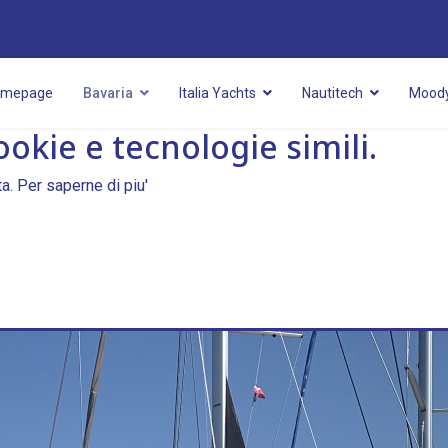
omepage
Bavaria
Italia Yachts
Nautitech
Mood
ookie e tecnologie simili.
ta.
Per saperne di piu'