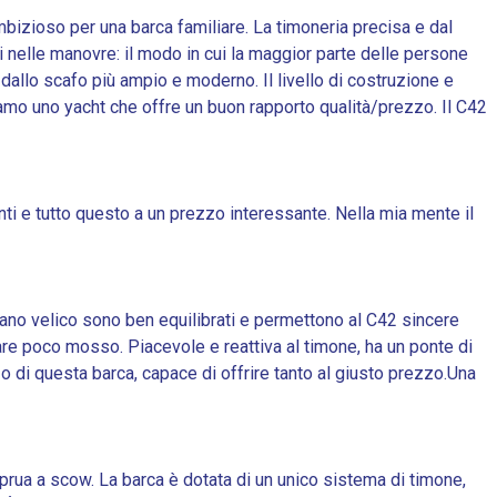
bizioso per una barca familiare. La timoneria precisa e dal
i nelle manovre: il modo in cui la maggior parte delle persone
dallo scafo più ampio e moderno. Il livello di costruzione e
amo uno yacht che offre un buon rapporto qualità/prezzo. Il C42
anti e tutto questo a un prezzo interessante. Nella mia mente il
piano velico sono ben equilibrati e permettono al C42 sincere
are poco mosso. Piacevole e reattiva al timone, ha un ponte di
o di questa barca, capace di offrire tanto al giusto prezzo.Una
 prua a scow. La barca è dotata di un unico sistema di timone,