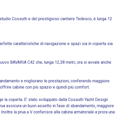
 studio Cossutti e del prestigioso cantiere Tedesco, è lunga 12
rfette caratteristiche di navigazione e spazi sia in coperta sia
 nuovo BAVARIA C42 che, lunga 12,38 metri, ora si avvale anche
 sbandamento e migliorano le prestazioni, conferendo maggiore
offrire cabine con più spazio e quindi più comfort.
e la coperta. E' stato sviluppato dalla Cossutti Yacht Design
 prua assicura un buon assetto in fase di sbandamento, maggiore
noltre la prua a V conferisce alla cabina armatoriale a prora una