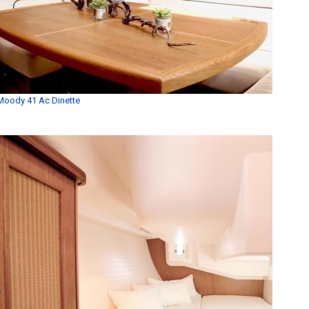
Moody 41 Ac Dinette