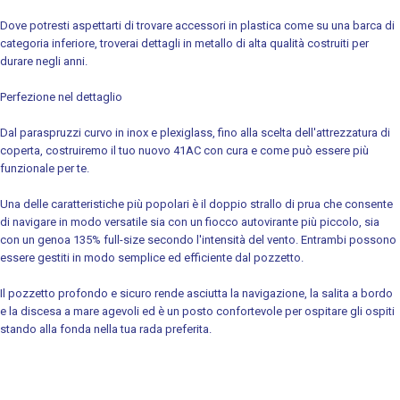
Dove potresti aspettarti di trovare accessori in plastica come su una barca di
categoria inferiore, troverai dettagli in metallo di alta qualità costruiti per
durare negli anni.
Perfezione nel dettaglio
Dal paraspruzzi curvo in inox e plexiglass, fino alla scelta dell'attrezzatura di
coperta, costruiremo il tuo nuovo 41AC con cura e come può essere più
funzionale per te.
Una delle caratteristiche più popolari è il doppio strallo di prua che consente
di navigare in modo versatile sia con un fiocco autovirante più piccolo, sia
con un genoa 135% full-size secondo l'intensità del vento. Entrambi possono
essere gestiti in modo semplice ed efficiente dal pozzetto.
Il pozzetto profondo e sicuro rende asciutta la navigazione, la salita a bordo
e la discesa a mare agevoli ed è un posto confortevole per ospitare gli ospiti
stando alla fonda nella tua rada preferita.