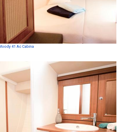
Moody 41 Ac Cabina