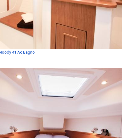
Moody 41 Ac Bagno