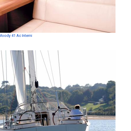
Moody 41 Ac Interni