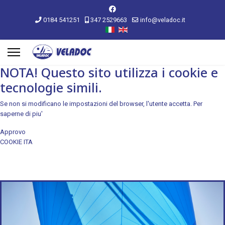
0184 541251
347 2529663
info@veladoc.it
NOTA! Questo sito utilizza i cookie e
tecnologie simili.
Se non si modificano le impostazioni del browser, l'utente accetta.
Per
saperne di piu'
Approvo
COOKIE ITA