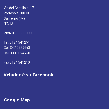
Via del Castillo n. 17
Portosole 18038
Sanremo (IM)
ITALIA
P.IVA 01135330080
Tel. 0184 541251
Cel. 347 2529663
Cel. 333 8024760
Fax 0184 541210
Veladoc è su Facebook
Google Map