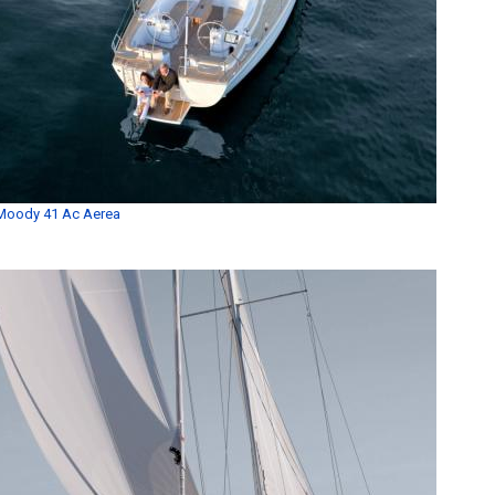
Moody 41 Ac Aerea